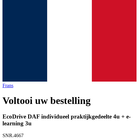
Frans
Voltooi uw bestelling
EcoDrive DAF individueel praktijkgedeelte 4u + e-
learning 3u
SNR.4667