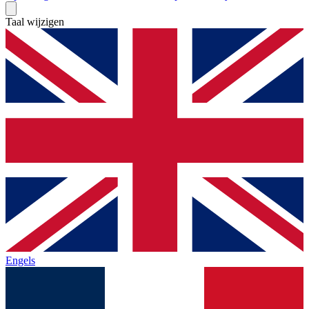
Taal wijzigen
Engels