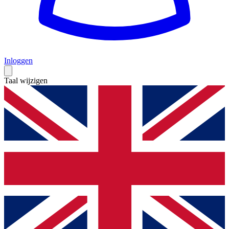
Inloggen
Taal wijzigen