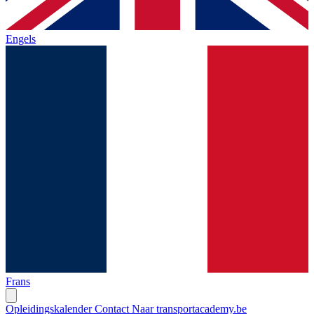
Engels
Frans
Opleidingskalender
Contact
Naar transportacademy.be