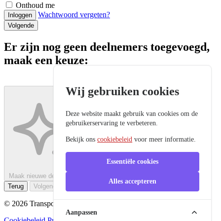
Onthoud me
Wachtwoord vergeten?
Inloggen
Volgende
Er zijn nog geen deelnemers toegevoegd,
maak een keuze:
Wij gebruiken cookies
Deze website maakt gebruik van cookies om de
gebruikerservaring te verbeteren.
Bekijk ons
cookiebeleid
voor meer informatie.
Essentiële cookies
Maak nieuwe deelnemer aan
Alles accepteren
Terug
Volgende
© 2026 Transport Academy, Alle rechten voorbehouden.
Aanpassen
Cookiebeleid
Privacybeleid