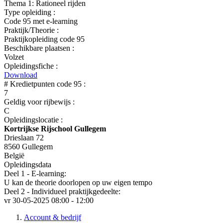
Thema 1: Rationeel rijden
Type opleiding :
Code 95 met e-learning
Praktijk/Theorie :
Praktijkopleiding code 95
Beschikbare plaatsen :
Volzet
Opleidingsfiche :
Download
# Kredietpunten code 95 :
7
Geldig voor rijbewijs :
C
Opleidingslocatie :
Kortrijkse Rijschool Gullegem
Drieslaan 72
8560 Gullegem
België
Opleidingsdata
Deel 1 - E-learning:
U kan de theorie doorlopen op uw eigen tempo
Deel 2 - Individueel praktijkgedeelte:
vr 30-05-2025
08:00 - 12:00
Account & bedrijf